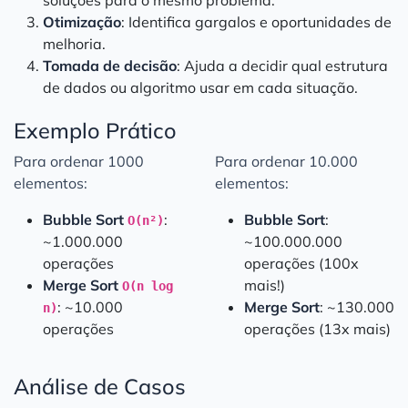
soluções para o mesmo problema.
Otimização
: Identifica gargalos e oportunidades de
melhoria.
Tomada de decisão
: Ajuda a decidir qual estrutura
de dados ou algoritmo usar em cada situação.
Exemplo Prático
Para ordenar 1000
Para ordenar 10.000
elementos:
elementos:
Bubble Sort
:
Bubble Sort
:
O(n²)
~1.000.000
~100.000.000
operações
operações (100x
Merge Sort
mais!)
O(n log
: ~10.000
Merge Sort
: ~130.000
n)
operações
operações (13x mais)
Análise de Casos