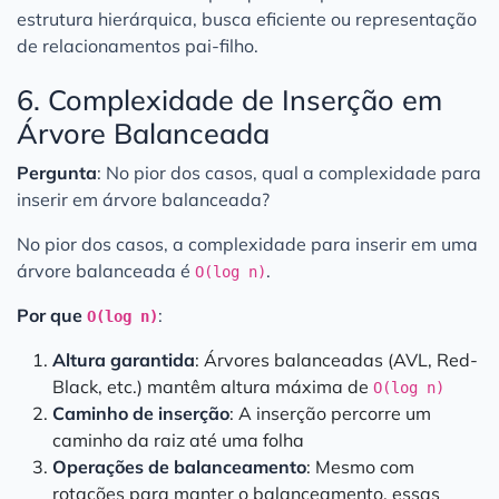
estrutura hierárquica, busca eficiente ou representação
de relacionamentos pai-filho.
6. Complexidade de Inserção em
Árvore Balanceada
Pergunta
: No pior dos casos, qual a complexidade para
inserir em árvore balanceada?
No pior dos casos, a complexidade para inserir em uma
árvore balanceada é
.
O(log n)
Por que
:
O(log n)
Altura garantida
: Árvores balanceadas (AVL, Red-
Black, etc.) mantêm altura máxima de
O(log n)
Caminho de inserção
: A inserção percorre um
caminho da raiz até uma folha
Operações de balanceamento
: Mesmo com
rotações para manter o balanceamento, essas