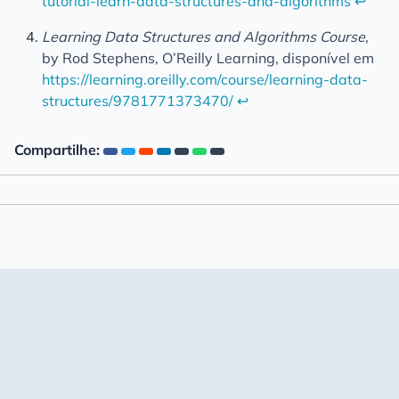
tutorial-learn-data-structures-and-algorithms
↩︎
Learning Data Structures and Algorithms Course
,
by Rod Stephens, O’Reilly Learning, disponível em
https://learning.oreilly.com/course/learning-data-
structures/9781771373470/
↩︎
Compartilhe: