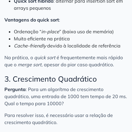
Quick sort híbrido
: alternar para insertion sort em
arrays pequenos
Vantagens do quick sort
:
Ordenação “
in-place
” (baixo uso de memória)
Muito eficiente na prática
Cache-friendly
devido à localidade de referência
Na prática, o
quick sort
é frequentemente mais rápido
que o
merge sort
, apesar do pior caso quadrático.
3. Crescimento Quadrático
Pergunta
: Para um algorítmo de crescimento
quadrático, uma entrada de 1000 tem tempo de 20 ms.
Qual o tempo para 10000?
Para resolver isso, é necessário usar a relação de
crescimento quadrático.