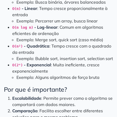
Exemplo: Busca binária, árvores balanceadas
- Linear
: Tempo cresce proporcionalmente à
O(n)
entrada
Exemplo: Percorrer um array, busca linear
- Log-linear
: Comum em algoritmos
O(n log n)
eficientes de ordenação
Exemplo: Merge sort, quick sort (caso médio)
- Quadrática
: Tempo cresce com o quadrado
O(n²)
da entrada
Exemplo: Bubble sort, insertion sort, selection sort
- Exponencial
: Muito ineficiente, cresce
O(2ⁿ)
exponencialmente
Exemplo: Alguns algoritmos de força bruta
Por que é importante?
Escalabilidade
: Permite prever como o algoritmo se
comportará com dados maiores.
Comparação
: Facilita escolher entre diferentes