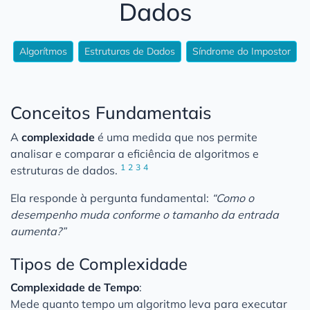
Dados
Algorítmos
Estruturas de Dados
Síndrome do Impostor
Conceitos Fundamentais
A
complexidade
é uma medida que nos permite
analisar e comparar a eficiência de algoritmos e
1
2
3
4
estruturas de dados.
Ela responde à pergunta fundamental:
“Como o
desempenho muda conforme o tamanho da entrada
aumenta?”
Tipos de Complexidade
Complexidade de Tempo
:
Mede quanto tempo um algoritmo leva para executar