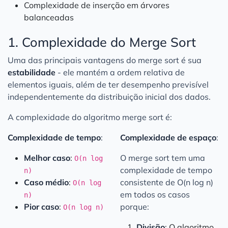
Complexidade de inserção em árvores
balanceadas
1. Complexidade do Merge Sort
Uma das principais vantagens do merge sort é sua
estabilidade
- ele mantém a ordem relativa de
elementos iguais, além de ter desempenho previsível
independentemente da distribuição inicial dos dados.
A complexidade do algoritmo merge sort é:
Complexidade de tempo
:
Complexidade de espaço
:
Melhor caso
:
O merge sort tem uma
O(n log
complexidade de tempo
n)
Caso médio
:
consistente de O(n log n)
O(n log
em todos os casos
n)
Pior caso
:
porque:
O(n log n)
Divisão
: O algoritmo