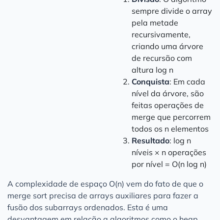
sempre divide o array
pela metade
recursivamente,
criando uma árvore
de recursão com
altura log n
Conquista
: Em cada
nível da árvore, são
feitas operações de
merge que percorrem
todos os n elementos
Resultado
: log n
níveis × n operações
por nível = O(n log n)
A complexidade de espaço O(n) vem do fato de que o
merge sort precisa de arrays auxiliares para fazer a
fusão dos subarrays ordenados. Esta é uma
desvantagem em relação a algoritmos como o heap