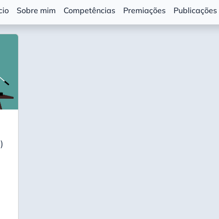
cio
Sobre mim
Competências
Premiações
Publicações
)