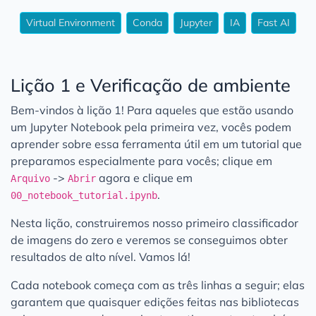
Virtual Environment
Conda
Jupyter
IA
Fast AI
Lição 1 e Verificação de ambiente
Bem-vindos à lição 1! Para aqueles que estão usando
um Jupyter Notebook pela primeira vez, vocês podem
aprender sobre essa ferramenta útil em um tutorial que
preparamos especialmente para vocês; clique em
->
agora e clique em
Arquivo
Abrir
.
00_notebook_tutorial.ipynb
Nesta lição, construiremos nosso primeiro classificador
de imagens do zero e veremos se conseguimos obter
resultados de alto nível. Vamos lá!
Cada notebook começa com as três linhas a seguir; elas
garantem que quaisquer edições feitas nas bibliotecas