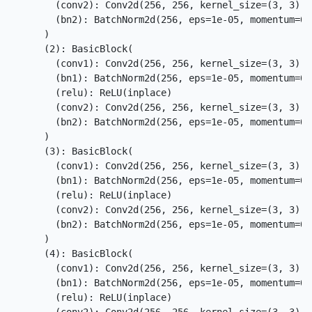
        (conv2): Conv2d(256, 256, kernel_size=(3, 3), 
        (bn2): BatchNorm2d(256, eps=1e-05, momentum=0.
      )

      (2): BasicBlock(

        (conv1): Conv2d(256, 256, kernel_size=(3, 3), 
        (bn1): BatchNorm2d(256, eps=1e-05, momentum=0.
        (relu): ReLU(inplace)

        (conv2): Conv2d(256, 256, kernel_size=(3, 3), 
        (bn2): BatchNorm2d(256, eps=1e-05, momentum=0.
      )

      (3): BasicBlock(

        (conv1): Conv2d(256, 256, kernel_size=(3, 3), 
        (bn1): BatchNorm2d(256, eps=1e-05, momentum=0.
        (relu): ReLU(inplace)

        (conv2): Conv2d(256, 256, kernel_size=(3, 3), 
        (bn2): BatchNorm2d(256, eps=1e-05, momentum=0.
      )

      (4): BasicBlock(

        (conv1): Conv2d(256, 256, kernel_size=(3, 3), 
        (bn1): BatchNorm2d(256, eps=1e-05, momentum=0.
        (relu): ReLU(inplace)
