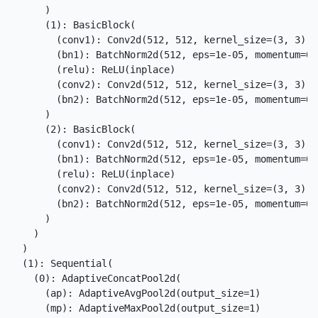
      )

      (1): BasicBlock(

        (conv1): Conv2d(512, 512, kernel_size=(3, 3), 
        (bn1): BatchNorm2d(512, eps=1e-05, momentum=0.
        (relu): ReLU(inplace)

        (conv2): Conv2d(512, 512, kernel_size=(3, 3), 
        (bn2): BatchNorm2d(512, eps=1e-05, momentum=0.
      )

      (2): BasicBlock(

        (conv1): Conv2d(512, 512, kernel_size=(3, 3), 
        (bn1): BatchNorm2d(512, eps=1e-05, momentum=0.
        (relu): ReLU(inplace)

        (conv2): Conv2d(512, 512, kernel_size=(3, 3), 
        (bn2): BatchNorm2d(512, eps=1e-05, momentum=0.
      )

    )

  )

  (1): Sequential(

    (0): AdaptiveConcatPool2d(

      (ap): AdaptiveAvgPool2d(output_size=1)

      (mp): AdaptiveMaxPool2d(output_size=1)
