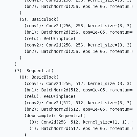
        (conv2): Conv2d(256, 256, kernel_size=(3, 3), 
        (bn2): BatchNorm2d(256, eps=1e-05, momentum=0.
      )

      (5): BasicBlock(

        (conv1): Conv2d(256, 256, kernel_size=(3, 3), 
        (bn1): BatchNorm2d(256, eps=1e-05, momentum=0.
        (relu): ReLU(inplace)

        (conv2): Conv2d(256, 256, kernel_size=(3, 3), 
        (bn2): BatchNorm2d(256, eps=1e-05, momentum=0.
      )

    )

    (7): Sequential(

      (0): BasicBlock(

        (conv1): Conv2d(256, 512, kernel_size=(3, 3), 
        (bn1): BatchNorm2d(512, eps=1e-05, momentum=0.
        (relu): ReLU(inplace)

        (conv2): Conv2d(512, 512, kernel_size=(3, 3), 
        (bn2): BatchNorm2d(512, eps=1e-05, momentum=0.
        (downsample): Sequential(

          (0): Conv2d(256, 512, kernel_size=(1, 1), st
          (1): BatchNorm2d(512, eps=1e-05, momentum=0.
        )
