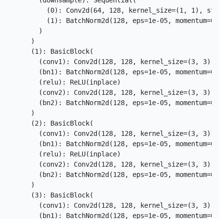
        (downsample): Sequential(

          (0): Conv2d(64, 128, kernel_size=(1, 1), str
          (1): BatchNorm2d(128, eps=1e-05, momentum=0.
        )

      )

      (1): BasicBlock(

        (conv1): Conv2d(128, 128, kernel_size=(3, 3), 
        (bn1): BatchNorm2d(128, eps=1e-05, momentum=0.
        (relu): ReLU(inplace)

        (conv2): Conv2d(128, 128, kernel_size=(3, 3), 
        (bn2): BatchNorm2d(128, eps=1e-05, momentum=0.
      )

      (2): BasicBlock(

        (conv1): Conv2d(128, 128, kernel_size=(3, 3), 
        (bn1): BatchNorm2d(128, eps=1e-05, momentum=0.
        (relu): ReLU(inplace)

        (conv2): Conv2d(128, 128, kernel_size=(3, 3), 
        (bn2): BatchNorm2d(128, eps=1e-05, momentum=0.
      )

      (3): BasicBlock(

        (conv1): Conv2d(128, 128, kernel_size=(3, 3), 
        (bn1): BatchNorm2d(128, eps=1e-05, momentum=0.