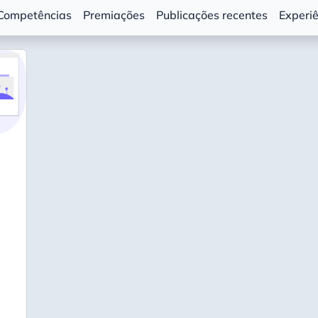
Competências
Premiações
Publicações recentes
Experi
+