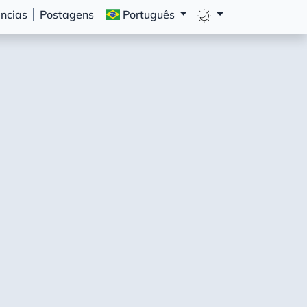
ências
Postagens
Português